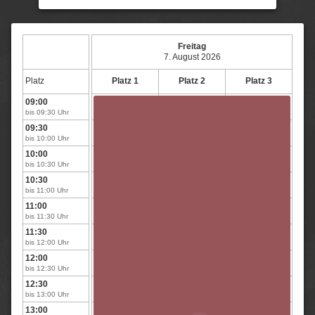
Freitag
7. August 2026
Platz
Platz 1
Platz 2
Platz 3
09:00
Platzpflege
Platzpflege
Platzpflege
bis 09:30 Uhr
09:30
Platzpflege
Platzpflege
Platzpflege
bis 10:00 Uhr
10:00
Platzpflege
Platzpflege
Platzpflege
bis 10:30 Uhr
10:30
Platzpflege
Platzpflege
Platzpflege
bis 11:00 Uhr
11:00
Platzpflege
Platzpflege
Platzpflege
bis 11:30 Uhr
11:30
Platzpflege
Platzpflege
Platzpflege
bis 12:00 Uhr
12:00
Platzpflege
Platzpflege
Platzpflege
bis 12:30 Uhr
12:30
Platzpflege
Platzpflege
Platzpflege
bis 13:00 Uhr
13:00
Platzpflege
Platzpflege
Platzpflege