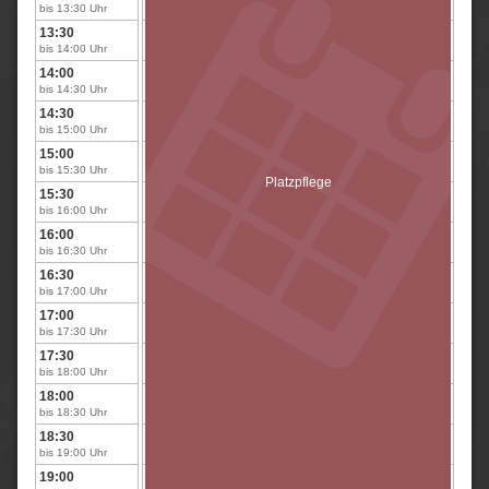
bis 13:30 Uhr
13:30
Platzpflege
Platzpflege
Platzpflege
bis 14:00 Uhr
14:00
Platzpflege
Platzpflege
Platzpflege
bis 14:30 Uhr
14:30
Platzpflege
Platzpflege
Platzpflege
bis 15:00 Uhr
15:00
Platzpflege
Platzpflege
Platzpflege
bis 15:30 Uhr
Platzpflege
15:30
Platzpflege
Platzpflege
Platzpflege
bis 16:00 Uhr
16:00
Platzpflege
Platzpflege
Platzpflege
bis 16:30 Uhr
16:30
Platzpflege
Platzpflege
Platzpflege
bis 17:00 Uhr
17:00
Platzpflege
Platzpflege
Platzpflege
bis 17:30 Uhr
17:30
Platzpflege
Platzpflege
Platzpflege
bis 18:00 Uhr
18:00
Platzpflege
Platzpflege
Platzpflege
bis 18:30 Uhr
18:30
Platzpflege
Platzpflege
Platzpflege
bis 19:00 Uhr
19:00
Platzpflege
Platzpflege
Platzpflege