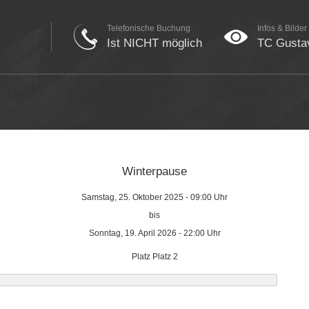
Telefonische Buchung
Infos & Bilder
Ist NICHT möglich
TC Gustav
Winterpause
Samstag, 25. Oktober 2025 - 09:00 Uhr
bis
Sonntag, 19. April 2026 - 22:00 Uhr
Platz Platz 2