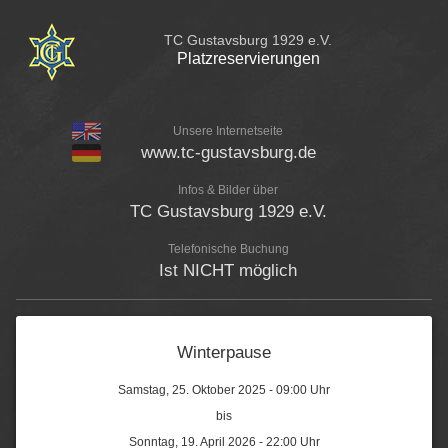
TC Gustavsburg 1929 e.V.
Platzreservierungen
Unsere Internetseite
www.tc-gustavsburg.de
Infos & Bilder über
TC Gustavsburg 1929 e.V.
Telefonische Buchung
Ist NICHT möglich
Winterpause
Samstag, 25. Oktober 2025 - 09:00 Uhr
bis
Sonntag, 19. April 2026 - 22:00 Uhr